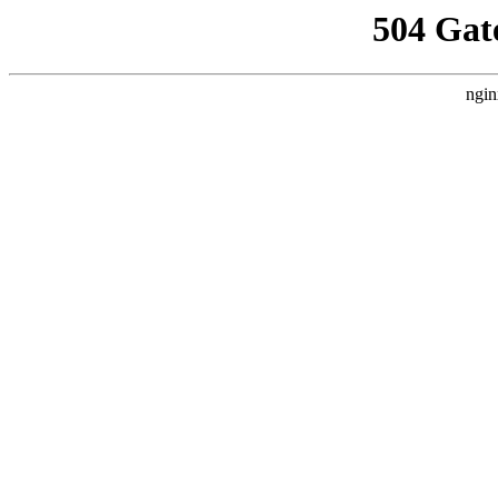
504 Gat
ngin